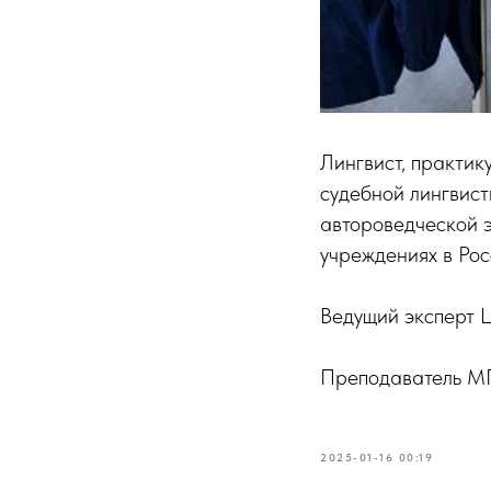
Лингвист, практик
судебной лингвист
автороведческой э
учреждениях в Рос
Ведущий эксперт 
Преподаватель МГ
2025-01-16 00:19