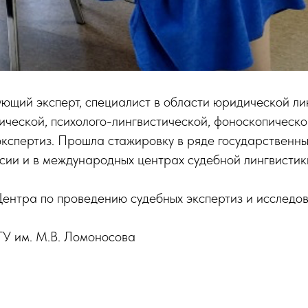
ующий эксперт, специалист в области юридической ли
ической, психолого-лингвистической, фоноскопическо
кспертиз. Прошла стажировку в ряде государственны
сии и в международных центрах судебной лингвистик
Центра по проведению судебных экспертиз и исследо
У им. М.В. Ломоносова