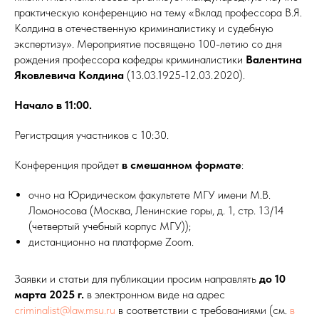
практическую конференцию на тему «Вклад профессора В.Я.
Колдина в отечественную криминалистику и судебную
экспертизу». Мероприятие посвящено 100-летию со дня
рождения профессора кафедры криминалистики
Валентина
Яковлевича Колдина
(13.03.1925-12.03.2020).
Начало в 11:00.
Регистрация участников с 10:30.
Конференция пройдет
в смешанном формате
:
очно на Юридическом факультете МГУ имени М.В.
Ломоносова (Москва, Ленинские горы, д. 1, стр. 13/14
(четвертый учебный корпус МГУ));
дистанционно на платформе Zoom.
Заявки и статьи для публикации просим направлять
до 10
марта 2025 г.
в электронном виде на адрес
criminalist@law.msu.ru
в соответствии с требованиями (см.
в