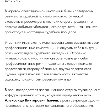
действия.
В игровой апелляционной инстанции были исследованы
результаты судебной психолого-психиатрической
экспертизы, рассмотрены позиции сторон, предпринята
попытка добиться убедительного результата — так, как это
происходит в настоящем судебном процессе.
Участники игры охотно использовали шанс расширить свои
профессиональные компетенции и ощутить себя в ситуации
почти настоящего судебного заседания. Особенно
интересно было участникам сыграть новые для себя
профессиональные роли — адвокат и эксперт-психолог
представляли сторону обвинения, другой адвокат стал
судьей, юрист показал свои возможности в качестве
адвоката, психолог был рецензентом и др.
В роли председателя апелляционного суда выступил доцент
кафедры криминалистики, кандидат юридических наук
Александр Викторович Ткачев
; в роли секретаря суда —
преподаватель программ дополнительного образования,