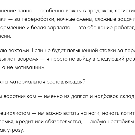
нение плана — особенно важны в продажах, логистик
вки — за переработки, ночные смены, сложные задачи
ормление и белая зарплата — это обещание работод
нсии.
аю вахтами. Если не будет повышенной ставки за пер
ыплат вовремя — я просто не выйду в следующий раз.
 а не мотивации».
жна материальная составляющая?
м воротничкам — именно из доплат и надбавок склад
циалистам — им важно встать на ноги, начать копить
ь семья, кредит или обязательства, — любую нестабиль
к угрозу.