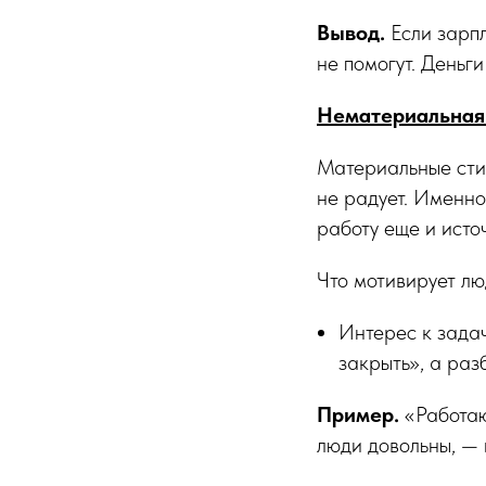
Вывод.
Если зарпл
не помогут. Деньг
Нематериальная
Материальные стим
не радует. Именно
работу еще и исто
Что мотивирует лю
Интерес к задач
закрыть», а разб
Пример.
«Работаю
люди довольны, — 