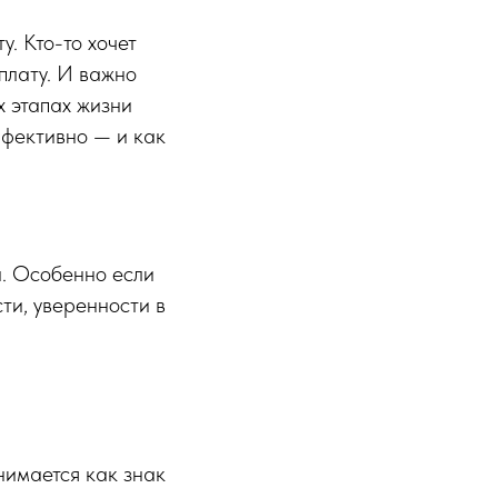
у. Кто-то хочет
плату. И важно
х этапах жизни
ффективно — и как
. Особенно если
ти, уверенности в
нимается как знак