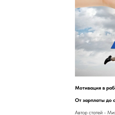
Мотивация в раб
От зарплаты до 
Автор статей - М