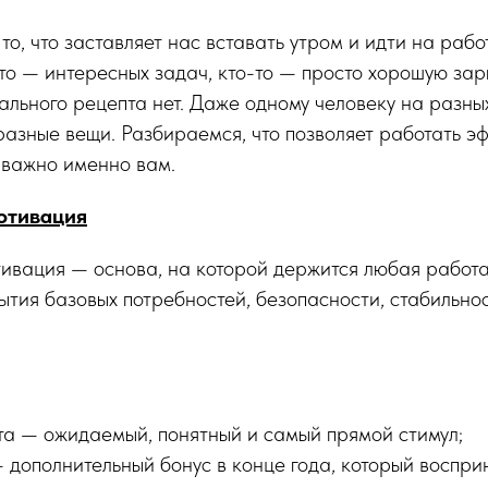
 то, что заставляет нас вставать утром и идти на работ
-то — интересных задач, кто-то — просто хорошую зар
ального рецепта нет. Даже одному человеку на разны
разные вещи. Разбираемся, что позволяет работать э
с важно именно вам.
отивация
ивация — основа, на которой держится любая работа
ытия базовых потребностей, безопасности, стабильнос
та — ожидаемый, понятный и самый прямой стимул;
 дополнительный бонус в конце года, который воспри