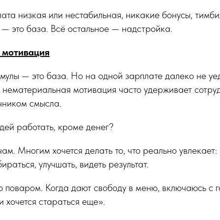
ата низкая или нестабильная, никакие бонусы, тимби
и — это база. Всё остальное — надстройка.
 мотивация
улы — это база. Но на одной зарплате далеко не уе
 нематериальная мотивация часто удерживает сотруд
чником смысла.
дей работать, кроме денег?
ам. Многим хочется делать то, что реально увлекает:
ираться, улучшать, видеть результат.
 поваром. Когда дают свободу в меню, включаюсь с го
и хочется стараться еще».