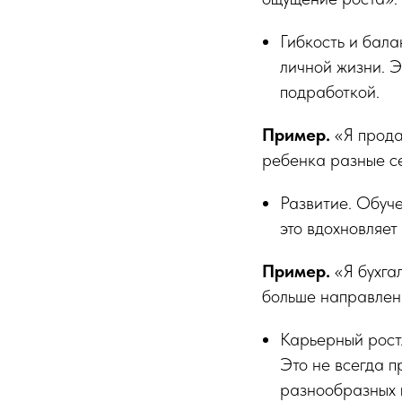
Гибкость и бала
личной жизни. Э
подработкой.
Пример.
«Я прода
ребенка разные се
Развитие. Обуч
это вдохновляет
Пример.
«Я бухгал
больше направлени
Карьерный рост.
Это не всегда п
разнообразных 