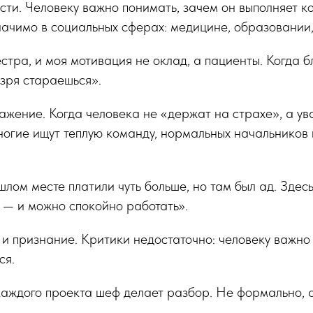
сти. Человеку важно понимать, зачем он выполняет к
начимо в социальных сферах: медицине, образовании
стра, и моя мотивация не оклад, а пациенты. Когда 
 зря стараешься».
ажение. Когда человека не «держат на страхе», а ув
ногие ищут теплую команду, нормальных начальников 
лом месте платили чуть больше, но там был ад. Здес
т — и можно спокойно работать».
и признание. Критики недостаточно: человеку важно 
ся.
аждого проекта шеф делает разбор. Не формально, а 