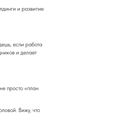
лдинги и развитие
дешь, если работа
ников и делает
 не просто «план
ловой. Вижу, что