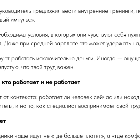
уководитель предложил вести внутренние тренинги, 
овый импульс».
бходимы условия, в которых они чувствуют себя ну
 Даже при средней зарплате это может удержать на
уют работать исключительно деньги. Иногда — ощущен
пустую, что твой труд важен.
 кто работает и не работает
 от контекста: работает ли человек сейчас или наход
теты, и на то, как специалист воспринимает свой тру
ает
ники чаще ищут не «где больше платят», а «где комф