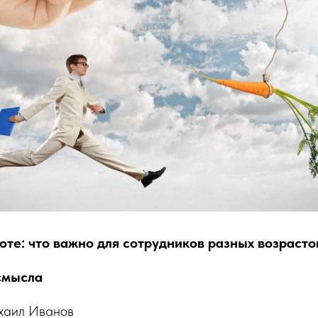
оте: что важно для сотрудников разных возрасто
смысла
ихаил Иванов