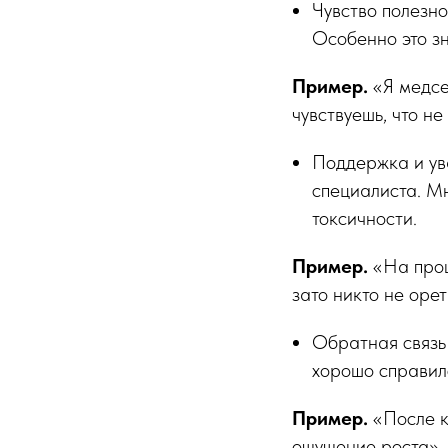
Чувство полезно
Особенно это з
Пример.
«Я медсе
чувствуешь, что не
Поддержка и ув
специалиста. М
токсичности.
Пример.
«На прош
зато никто не оре
Обратная связь 
хорошо справил
Пример.
«После к
ощущение роста».