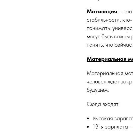
Мотивация
— это
стабильности, кто
понимать: универс
могут быть важны 
понять, что сейча
Материальная м
Материальная мот
человек ждет закр
будущем.
Сюда входят:
высокая зарпла
13-я зарплата —