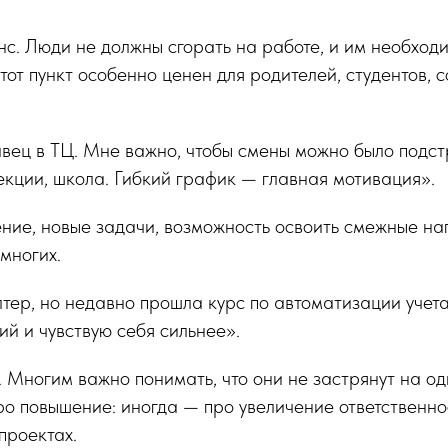
нс. Люди не должны сгорать на работе, и им необход
тот пункт особенно ценен для родителей, студентов, 
вец в ТЦ. Мне важно, чтобы смены можно было подстр
кции, школа. Гибкий график — главная мотивация».
ение, новые задачи, возможность освоить смежные н
 многих.
тер, но недавно прошла курс по автоматизации учета
й и чувствую себя сильнее».
 Многим важно понимать, что они не застрянут на од
ро повышение: иногда — про увеличение ответственно
проектах.