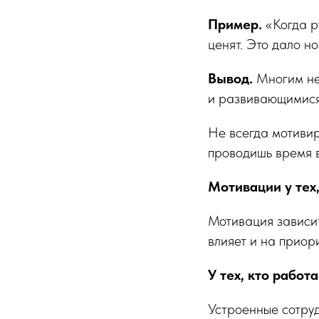
Пример.
«Когда р
ценят. Это дало н
Вывод.
Многим нео
и развивающимися.
Не всегда мотивир
проводишь время в
Мотивации у тех,
Мотивация зависит
влияет и на приори
У тех, кто работ
Устроенные сотруд